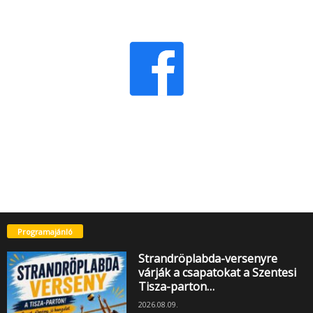
Programajánló
Strandröplabda-versenyre
várják a csapatokat a Szentesi
Tisza-parton…
2026.08.09.