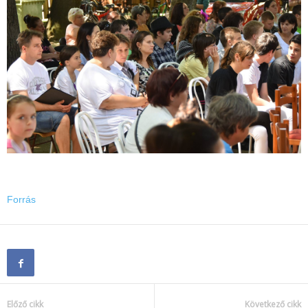
Forrás
Előző cikk
Következő cikk