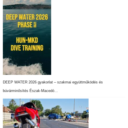
DEEP WATER 2026 gyakorlat – szakmai együttműködés és
búvárminősítés Észak-Macedó…