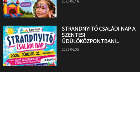
2026.06.16.
STRANDNYITÓ CSALÁDI NAP A
SZENTESI
ÜDÜLŐKÖZPONTBAN!…
2026.06.05.