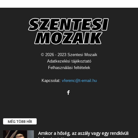
© 2026 - 2023 Szentesi Mozaik
Adatkezelési tájékoztató
Felhasználási feltételek
Kapcsolat:
vferenc@t-email.hu
MÉG TÖBB HÍR
Amikor a hőség, az aszály vagy egy rendkívüli