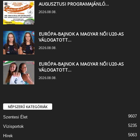
AUGUSZTUSI PROGRAMAJÁNLÓ…
2026.08.08.
EURÓPA-BAJNOK A MAGYAR NŐI U20-AS
VÁLOGATOTT…
2026.08.08.
EURÓPA-BAJNOK A MAGYAR NŐI U20-AS
VÁLOGATOTT…
2026.08.08.
NÉPSZERŰ KATEGÓRIÁK
9607
Szentesi Élet
5235
Vízisportok
5063
Hírek