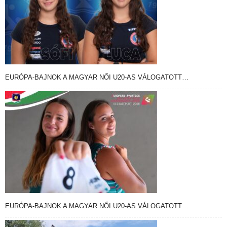
EURÓPA-BAJNOK A MAGYAR NŐI U20-AS VÁLOGATOTT…
EURÓPA-BAJNOK A MAGYAR NŐI U20-AS VÁLOGATOTT…