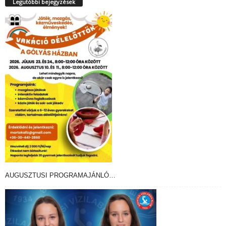
Legutóbbi bejegyzések
AUGUSZTUSI PROGRAMAJÁNLÓ…