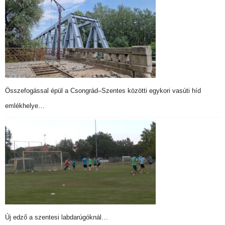
Összefogással épül a Csongrád–Szentes közötti egykori vasúti híd
emlékhelye…
Új edző a szentesi labdarúgóknál…