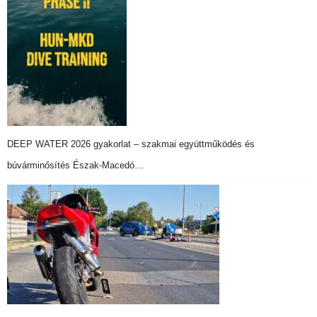
DEEP WATER 2026 gyakorlat – szakmai együttműködés és
búvárminősítés Észak-Macedó…