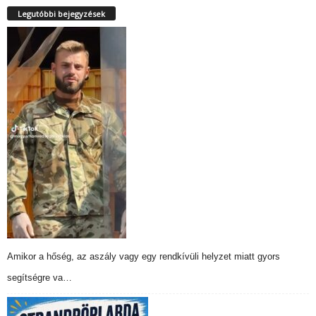
Legutóbbi bejegyzések
Amikor a hőség, az aszály vagy egy rendkívüli helyzet miatt gyors
segítségre va…