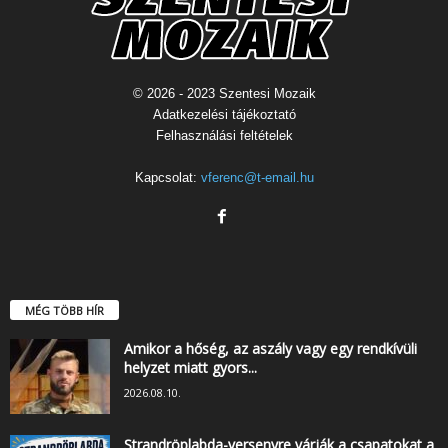
© 2026 - 2023 Szentesi Mozaik
Adatkezelési tájékoztató
Felhasználási feltételek
Kapcsolat:
vferenc@t-email.hu
MÉG TÖBB HÍR
Amikor a hőség, az aszály vagy egy rendkívüli
helyzet miatt gyors...
2026.08.10.
Strandröplabda-versenyre várják a csapatokat a