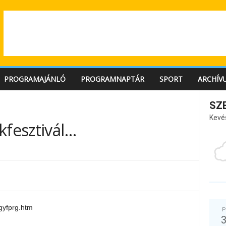
PROGRAMAJÁNLÓ
PROGRAMNAPTÁR
SPORT
ARCHÍV
SZ
Kevé
kfesztivál…
gyfprg.htm
P