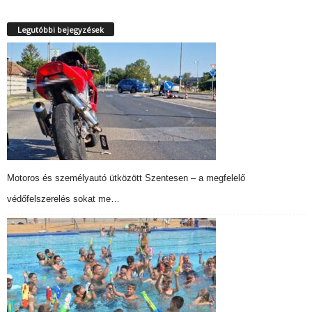
Legutóbbi bejegyzések
Motoros és személyautó ütközött Szentesen – a megfelelő
védőfelszerelés sokat me…