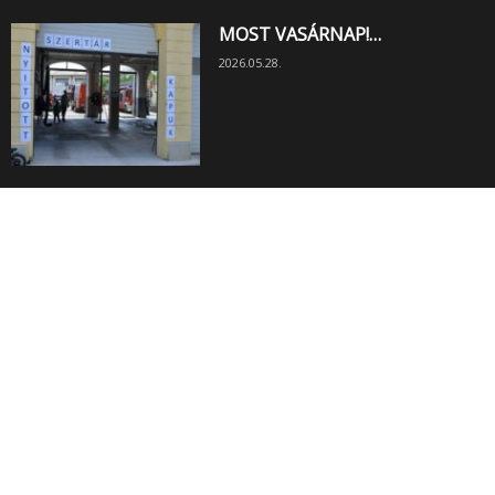
MOST VASÁRNAP!…
2026.05.28.