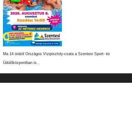
Ma 14 órától Országos Vízipisztoly-csata a Szentesi Sport- és
Üdülőközpontban is…