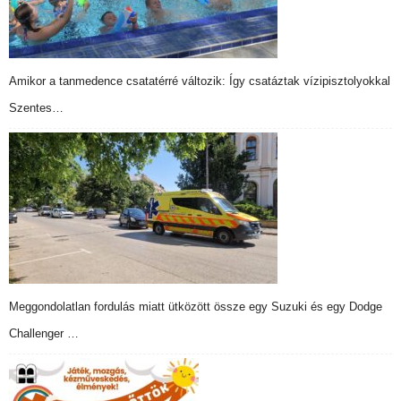
Amikor a tanmedence csatatérré változik: Így csatáztak vízipisztolyokkal
Szentes…
Meggondolatlan fordulás miatt ütközött össze egy Suzuki és egy Dodge
Challenger …