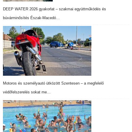
DEEP WATER 2026 gyakorlat – szakmai együttműködés és
búvárminősítés Észak-Macedó…
Motoros és személyautó ütközött Szentesen – a megfelelő
védőfelszerelés sokat me…