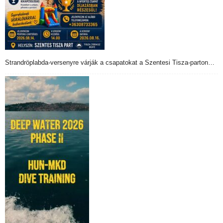
Strandröplabda-versenyre várják a csapatokat a Szentesi Tisza-parton…