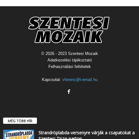
© 2026 - 2023 Szentesi Mozaik
Adatkezelési tájékoztató
Felhasználási feltételek
Kapcsolat:
vferenc@t-email.hu
MÉG TÖBB HÍR
Strandröplabda-versenyre várják a csapatokat a
Szentesi Tisza-parton…