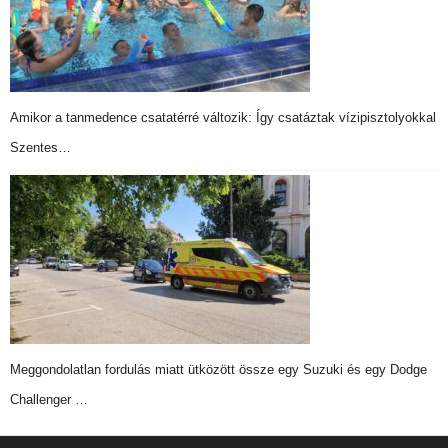
Amikor a tanmedence csatatérré változik: Így csatáztak vízipisztolyokkal
Szentes…
Meggondolatlan fordulás miatt ütközött össze egy Suzuki és egy Dodge
Challenger …