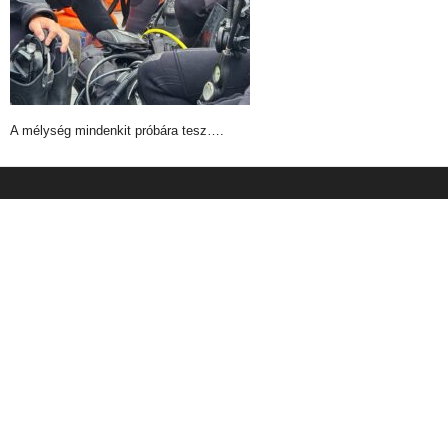
A mélység mindenkit próbára tesz….