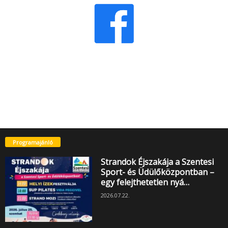
Programajánló
Strandok Éjszakája a Szentesi
Sport- és Üdülőközpontban –
egy felejthetetlen nyá…
2026.07.22.