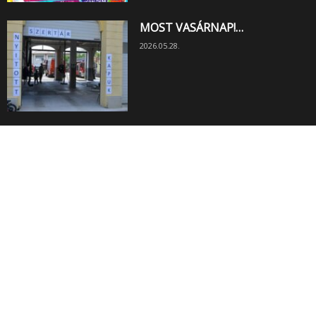
MOST VASÁRNAP!…
2026.05.28.