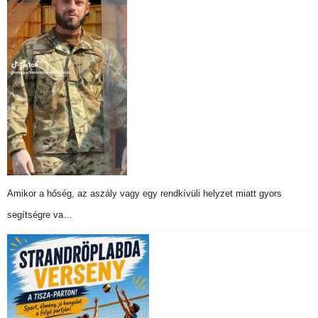
Amikor a hőség, az aszály vagy egy rendkívüli helyzet miatt gyors
segítségre va…