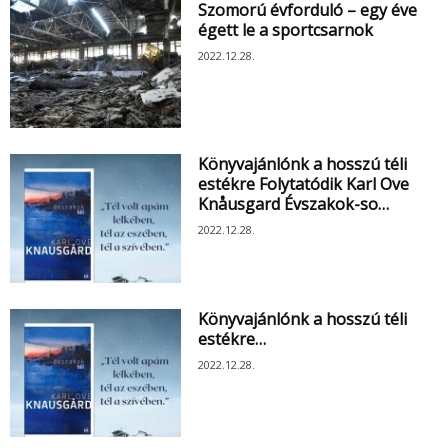
Szomorú évforduló – egy éve
égett le a sportcsarnok
2022.12.28.
Könyvajánlónk a hosszú téli
estékre Folytatódik Karl Ove
Knåusgard Évszakok-so…
2022.12.28.
Könyvajánlónk a hosszú téli
estékre…
2022.12.28.