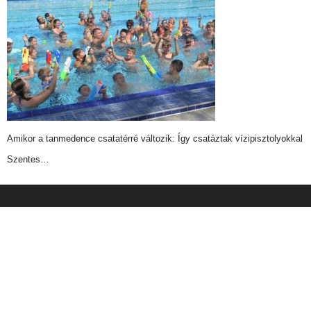
Amikor a tanmedence csatatérré változik: Így csatáztak vízipisztolyokkal
Szentes…