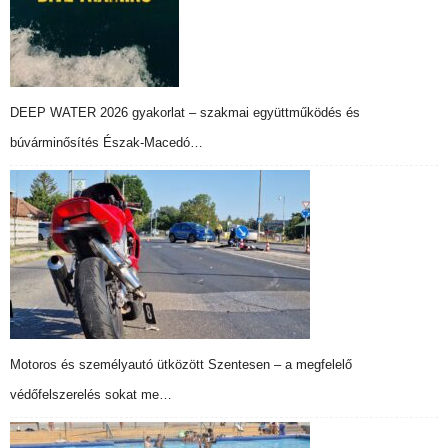
DEEP WATER 2026 gyakorlat – szakmai együttműködés és
búvárminősítés Észak-Macedó…
Motoros és személyautó ütközött Szentesen – a megfelelő
védőfelszerelés sokat me…