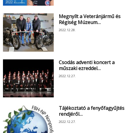
Megnyílt a Veteránjármű és
Régiség Múzeum…
2022.12.28.
Csodás adventi koncert a
műszaki ezreddel…
2022.12.27.
Tájékoztató a fenyőfagyűjtés
rendjéről…
2022.12.27.