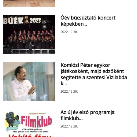
Óév búcsúztató koncert
képekben…
2022.12.30.
Komlósi Péter egykor
játékosként, majd edzőként
segítette a szentesi Vizilabda
k…
2022.12.30.
Az új év első programja:
filmklub….
2022.12.30.