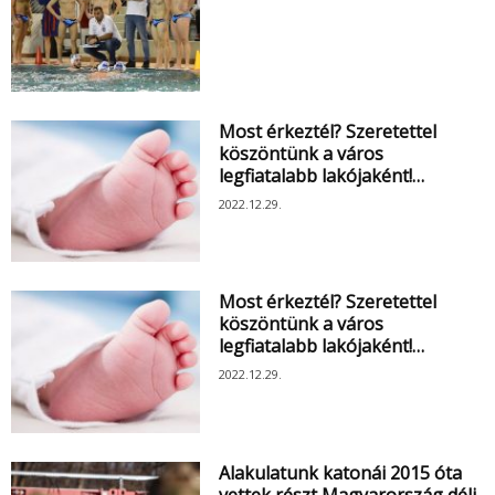
Most érkeztél? Szeretettel
köszöntünk a város
legfiatalabb lakójaként!…
2022.12.29.
Most érkeztél? Szeretettel
köszöntünk a város
legfiatalabb lakójaként!…
2022.12.29.
Alakulatunk katonái 2015 óta
vettek részt Magyarország déli