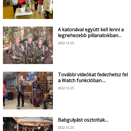
A katonával együtt kell lenni a
legnehezebb pillanatokban…
2022.12.25.
További videókat fedezhetsz fel
a Watch funkcióban….
2022.12.25.
Babgulyást osztottak…
2022.12.25.