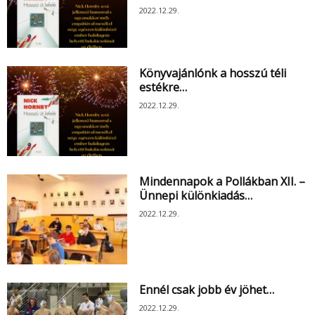
2022.12.29.
Könyvajánlónk a hosszú téli
estékre…
2022.12.29.
Mindennapok a Pollákban XII. –
Ünnepi különkiadás…
2022.12.29.
Ennél csak jobb év jöhet…
2022.12.29.