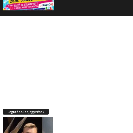
Legutóbbi bejegyzések