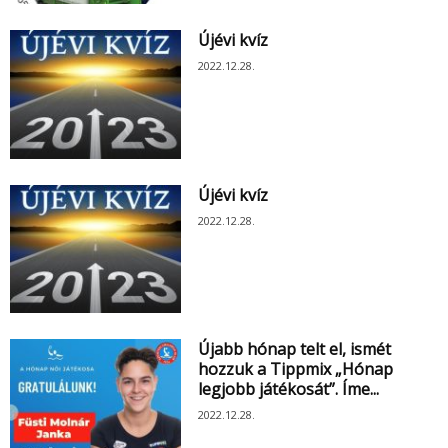
Újévi kvíz
2022.12.28.
Újévi kvíz
2022.12.28.
Újabb hónap telt el, ismét
hozzuk a Tippmix „Hónap
legjobb játékosát”. Íme...
2022.12.28.