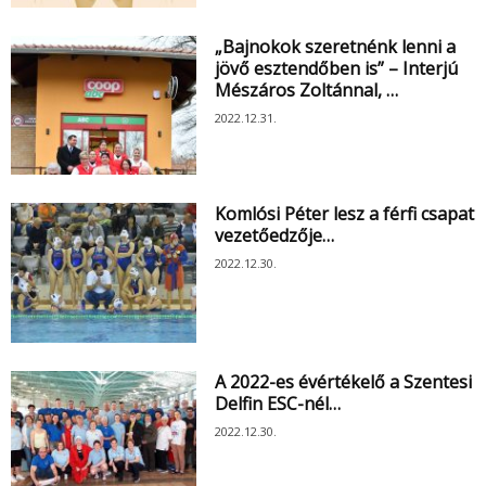
„Bajnokok szeretnénk lenni a
jövő esztendőben is” – Interjú
Mészáros Zoltánnal, …
2022.12.31.
Komlósi Péter lesz a férfi csapat
vezetőedzője…
2022.12.30.
A 2022-es évértékelő a Szentesi
Delfin ESC-nél…
2022.12.30.