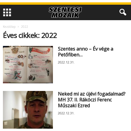
Kezdőlap
2022
Éves cikkek: 2022
Szentes anno – Év vége a
Petőfiben…
2022.12.31.
Neked mi az újévi fogadalmad?
MH 37. II. Rákóczi Ferenc
Műszaki Ezred
2022.12.31.