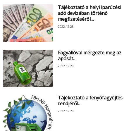
Tájékoztató a helyi iparűzési
adó devizában történő
megfizetéséről…
2022.12.28.
Fagyállóval mérgezte meg az
apósát…
2022.12.28.
Tájékoztató a fenyőfagyűjtés
rendjéről…
2022.12.28.