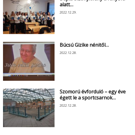
alatt…
2022.12.29.
Búcsú Gizike nénitől…
2022.12.28.
Szomorú évforduló – egy éve
égett le a sportcsarnok…
2022.12.28.